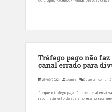
do próprio Facebook? Afinal, pessoas utilizam
Tráfego pago não faz 
canal errado para div
25/09/2022
admin
Deixe um comentá
Porque o tráfego pago é a melhor alternativa
reconhecimento da sua empresa no seu mer