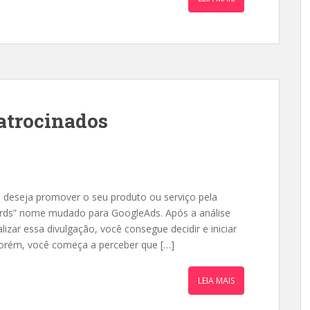
atrocinados
deseja promover o seu produto ou serviço pela
ords” nome mudado para GoogleAds. Após a análise
lizar essa divulgação, você consegue decidir e iniciar
Porém, você começa a perceber que […]
LEIA MAIS