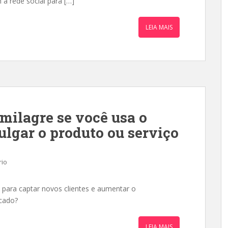
 a rede social para […]
LEIA MAIS
milagre se você usa o
ulgar o produto ou serviço
rio
 para captar novos clientes e aumentar o
cado?
LEIA MAIS