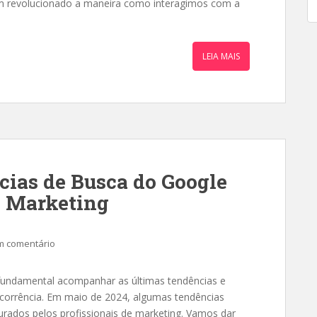
em revolucionado a maneira como interagimos com a
LEIA MAIS
cias de Busca do Google
a Marketing
m comentário
 fundamental acompanhar as últimas tendências e
ncorrência. Em maio de 2024, algumas tendências
ados pelos profissionais de marketing. Vamos dar