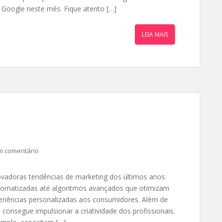
 Google neste mês. Fique atento […]
LEIA MAIS
m comentário
novadoras tendências de marketing dos últimos anos.
tomatizadas até algoritmos avançados que otimizam
periências personalizadas aos consumidores. Além de
al consegue impulsionar a criatividade dos profissionais.