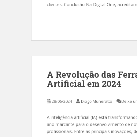
clientes: Conclusão Na Digital One, acreditamo
A Revolução das Ferr
Artificial em 2024
28/06/2024
Diogo Muneratto
Deixe u
A inteligência artificial (IA) está transform
ano marcante para o desenvolvimento de nova
profissionais. Entre as principais inovaçõe