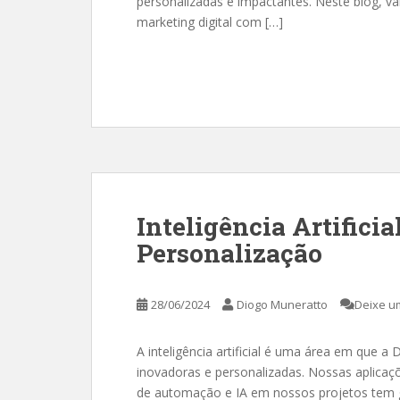
personalizadas e impactantes. Neste blog, v
marketing digital com […]
Inteligência Artificia
Personalização
28/06/2024
Diogo Muneratto
Deixe u
A inteligência artificial é uma área em que a
inovadoras e personalizadas. Nossas aplicaç
de automação e IA em nossos projetos tem 