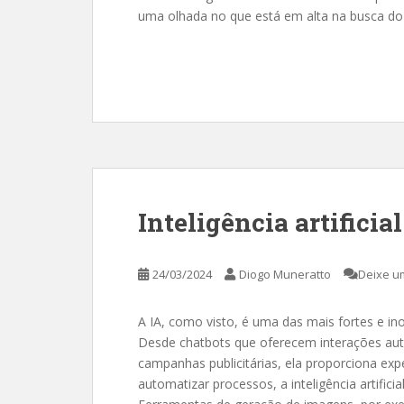
uma olhada no que está em alta na busca do
Inteligência artificial
24/03/2024
Diogo Muneratto
Deixe u
A IA, como visto, é uma das mais fortes e i
Desde chatbots que oferecem interações au
campanhas publicitárias, ela proporciona ex
automatizar processos, a inteligência artifici