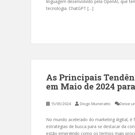
linguagem desenvolvido pela OpenAI, que t
tecnologia. ChatGPT […]
As Principais Tendên
em Maio de 2024 par
15/05/2024
Diogo Muneratto
Deixe u
No mundo acelerado do marketing digital, é
estratégias de busca para se destacar da co
estão emergindo como os termos mais procur