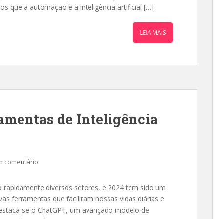
s que a automação e a inteligência artificial […]
LEIA MAIS
amentas de Inteligência
m comentário
ando rapidamente diversos setores, e 2024 tem sido um
s ferramentas que facilitam nossas vidas diárias e
s, destaca-se o ChatGPT, um avançado modelo de