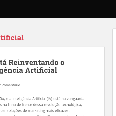
tificial
tá Reinventando o
ência Artificial
m comentário
, e a Inteligência Artificial (IA) está na vanguarda
 na linha de frente dessa revolução tecnológica,
ecer soluções de marketing mais eficazes,