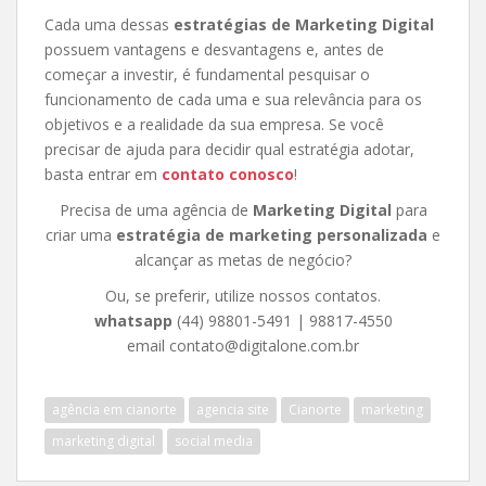
Cada uma dessas
estratégias de Marketing Digital
possuem vantagens e desvantagens e, antes de
começar a investir, é fundamental pesquisar o
funcionamento de cada uma e sua relevância para os
objetivos e a realidade da sua empresa. Se você
precisar de ajuda para decidir qual estratégia adotar,
basta entrar em
contato conosco
!
Precisa de uma agência de
Marketing Digital
para
criar uma
estratégia de marketing personalizada
e
alcançar as metas de negócio?
Ou, se preferir, utilize nossos contatos.
whatsapp
(44) 98801-5491 | 98817-4550
email contato@digitalone.com.br
agência em cianorte
agencia site
Cianorte
marketing
marketing digital
social media