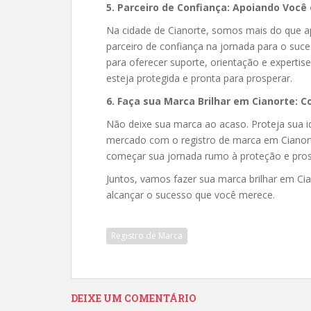
5. Parceiro de Confiança: Apoiando Voc
Na cidade de Cianorte, somos mais do que a
parceiro de confiança na jornada para o suc
para oferecer suporte, orientação e experti
esteja protegida e pronta para prosperar.
6. Faça sua Marca Brilhar em Cianorte:
Não deixe sua marca ao acaso. Proteja sua i
mercado com o registro de marca em Cianor
começar sua jornada rumo à proteção e pros
Juntos, vamos fazer sua marca brilhar em Ci
alcançar o sucesso que você merece.
Registro de Marca
DEIXE UM COMENTÁRIO