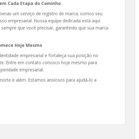
ê em Cada Etapa do Caminho
penas um serviço de registro de marca; somos seu
esso empresarial. Nossa equipe dedicada está aqui
se sempre que você precisar, garantindo que sua marca
 Comece Hoje Mesmo
dentidade empresarial e fortaleça sua posição no
te. Entre em contato conosco hoje mesmo para
peridade empresarial.
anorte e além. Estamos ansiosos para ajudá-lo a