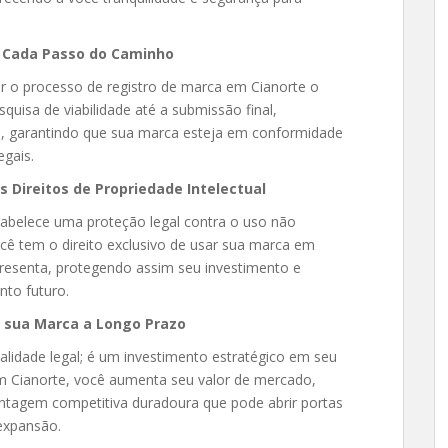
 a Cada Passo do Caminho
ar o processo de registro de marca em Cianorte o
squisa de viabilidade até a submissão final,
, garantindo que sua marca esteja em conformidade
egais.
s Direitos de Propriedade Intelectual
tabelece uma proteção legal contra o uso não
você tem o direito exclusivo de usar sua marca em
resenta, protegendo assim seu investimento e
nto futuro.
o sua Marca a Longo Prazo
lidade legal; é um investimento estratégico em seu
em Cianorte, você aumenta seu valor de mercado,
ntagem competitiva duradoura que pode abrir portas
expansão.