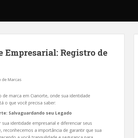
e Empresarial: Registro de
o de Marcas
ro de marca em Cianorte, onde sua identidade
tá o que você precisa saber:
orte: Salvaguardando seu Legado
 sua identidade empresarial e diferenciar seus
e, reconhecemos a importância de garantir que sua
erecendo a você tranquilidade e segurança para