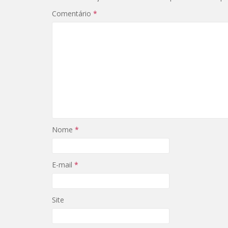
Comentário
*
Nome
*
E-mail
*
Site