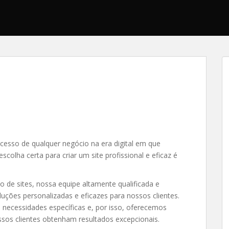
cesso de qualquer negócio na era digital em que
scolha certa para criar um site profissional e eficaz é
de sites, nossa equipe altamente qualificada e
ções personalizadas e eficazes para nossos clientes.
ecessidades específicas e, por isso, oferecemos
ssos clientes obtenham resultados excepcionais.