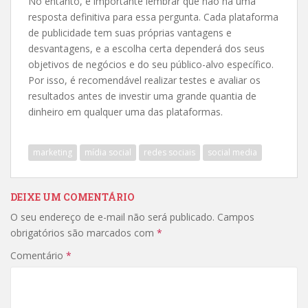
No entanto, é importante lembrar que não há uma
resposta definitiva para essa pergunta. Cada plataforma
de publicidade tem suas próprias vantagens e
desvantagens, e a escolha certa dependerá dos seus
objetivos de negócios e do seu público-alvo específico.
Por isso, é recomendável realizar testes e avaliar os
resultados antes de investir uma grande quantia de
dinheiro em qualquer uma das plataformas.
marketing
mídia social
redes sociais
social media
DEIXE UM COMENTÁRIO
O seu endereço de e-mail não será publicado.
Campos
obrigatórios são marcados com
*
Comentário
*