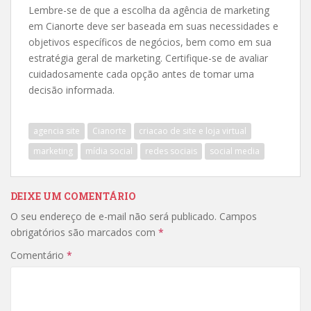
Lembre-se de que a escolha da agência de marketing
em Cianorte deve ser baseada em suas necessidades e
objetivos específicos de negócios, bem como em sua
estratégia geral de marketing. Certifique-se de avaliar
cuidadosamente cada opção antes de tomar uma
decisão informada.
agencia site
Cianorte
criacao de site e loja virtual
marketing
mídia social
redes sociais
social media
DEIXE UM COMENTÁRIO
O seu endereço de e-mail não será publicado.
Campos
obrigatórios são marcados com
*
Comentário
*